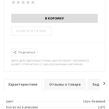
В КОРЗИНУ
КУПИТЬ В 1 КЛИК
Поделиться
Цена действительна только для интернет-магазина и
может отличаться от цен в розничных магазинах
Характеристики
Отзывы о товаре
Задать в
Цвет
Серо-бежевый
Кол-во м2 в упаковке
2,672