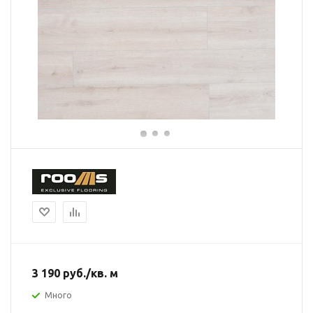
3 190
руб.
/кв. м
Много