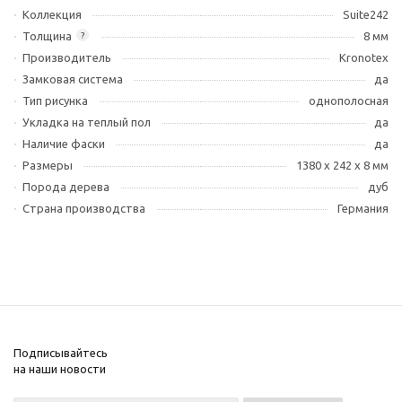
Коллекция
Suite242
Толщина
8 мм
?
Производитель
Kronotex
Замковая система
да
Тип рисунка
однополосная
Укладка на теплый пол
да
Наличие фаски
да
Размеры
1380 x 242 x 8 мм
Порода дерева
дуб
Страна производства
Германия
Подписывайтесь
на наши новости