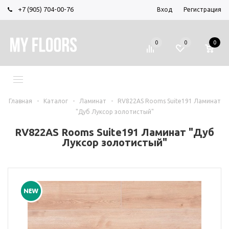
+7 (905) 704-00-76
Вход
Регистрация
0
0
0
МЕНЮ
Главная
-
Каталог
-
Ламинат
-
RV822AS Rooms Suite191 Ламинат
"Дуб Луксор золотистый"
RV822AS Rooms Suite191 Ламинат "Дуб
Луксор золотистый"