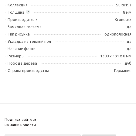
Коллекция
Suite191
Толщина
8 мм
?
Производитель
Kronotex
Замковая система
да
Тип рисунка
однополосная
Укладка на теплый пол
да
Наличие фаски
да
Размеры
1380 x 191 x 8 мм
Порода дерева
дуб
Страна производства
Германия
Подписывайтесь
на наши новости