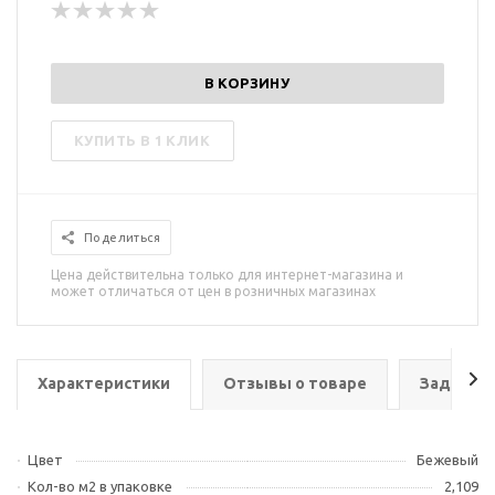
В КОРЗИНУ
КУПИТЬ В 1 КЛИК
Поделиться
Цена действительна только для интернет-магазина и
может отличаться от цен в розничных магазинах
Характеристики
Отзывы о товаре
Задать в
Цвет
Бежевый
Кол-во м2 в упаковке
2,109