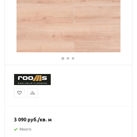
3 090
руб.
/кв. м
Много