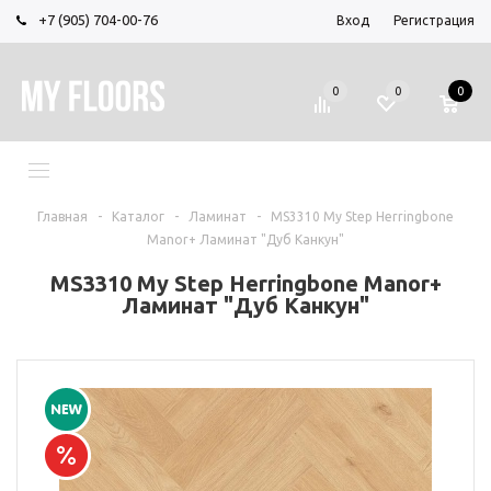
+7 (905) 704-00-76
Вход
Регистрация
0
0
0
МЕНЮ
Главная
-
Каталог
-
Ламинат
-
MS3310 My Step Herringbone
Manor+ Ламинат "Дуб Канкун"
MS3310 My Step Herringbone Manor+
Ламинат "Дуб Канкун"