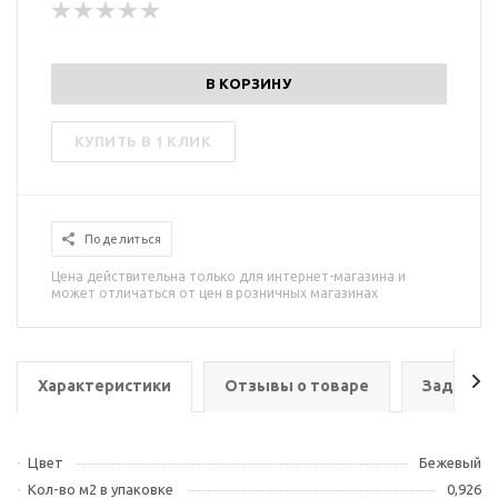
В КОРЗИНУ
КУПИТЬ В 1 КЛИК
Поделиться
Цена действительна только для интернет-магазина и
может отличаться от цен в розничных магазинах
Характеристики
Отзывы о товаре
Задать в
Цвет
Бежевый
Кол-во м2 в упаковке
0,926