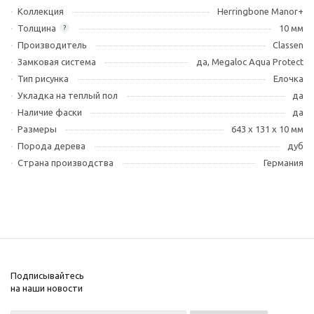
Коллекция
Herringbone Manor+
Толщина
10 мм
?
Производитель
Classen
Замковая система
да, Megaloc Aqua Protect
Тип рисунка
Елочка
Укладка на теплый пол
да
Наличие фаски
да
Размеры
643 x 131 x 10 мм
Порода дерева
дуб
Страна производства
Германия
Подписывайтесь
на наши новости