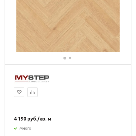
4 190
руб.
/кв. м
Много