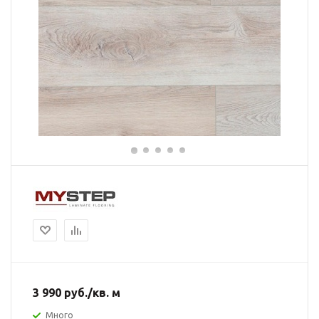
3 990
руб.
/кв. м
Много