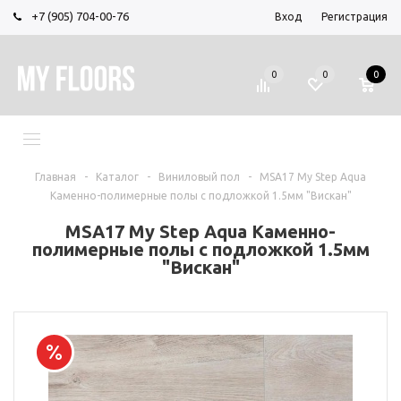
+7 (905) 704-00-76
Вход
Регистрация
0
0
0
МЕНЮ
Главная
-
Каталог
-
Виниловый пол
-
MSA17 My Step Aqua
Каменно-полимерные полы с подложкой 1.5мм "Вискан"
MSA17 My Step Aqua Каменно-
полимерные полы с подложкой 1.5мм
"Вискан"