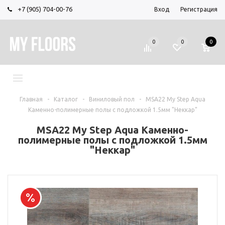
+7 (905) 704-00-76
Вход
Регистрация
0
0
0
МЕНЮ
Главная
-
Каталог
-
Виниловый пол
-
MSA22 My Step Aqua
Каменно-полимерные полы с подложкой 1.5мм "Неккар"
MSA22 My Step Aqua Каменно-
полимерные полы с подложкой 1.5мм
"Неккар"