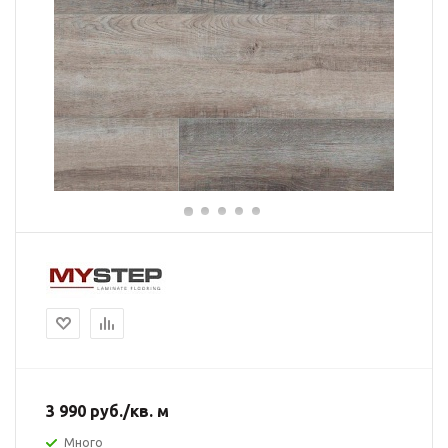
3 990
руб.
/кв. м
Много