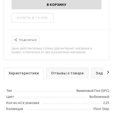
В КОРЗИНУ
КУПИТЬ В 1 КЛИК
Поделиться
Цена действительна только для интернет-магазина и
может отличаться от цен в розничных магазинах
Характеристики
Отзывы о товаре
Задать в
Тип
Виниловый Пол (SPC)
Цвет
Выбеленный
Кол-во м2 в упаковке
2,25
Коллекция
Floor Step