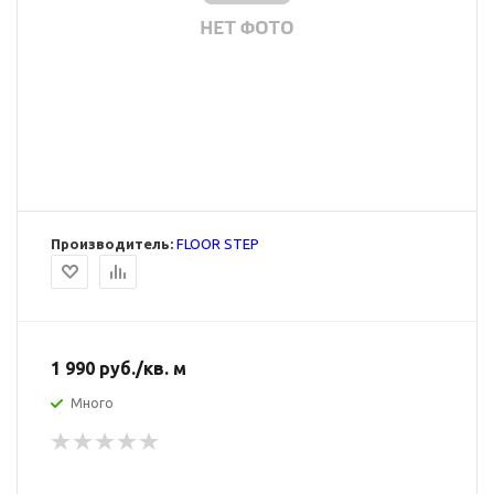
Производитель:
FLOOR STEP
1 990
руб.
/кв. м
Много