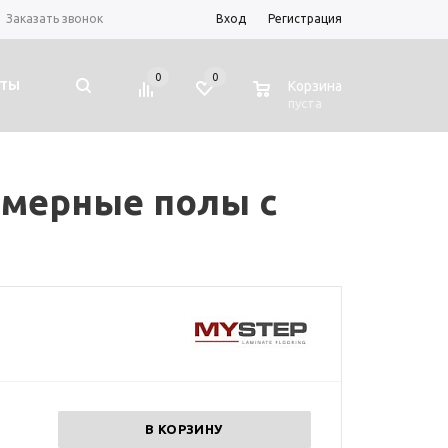
Заказать звонок
Вход
Регистрация
0
0
0
КТЫ
Корзина
пуста
имерные полы с
В КОРЗИНУ