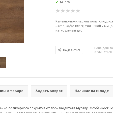
Много
Каменно-полимерные полы с подложк
Экспо, 34/43 класс, толщиной 7 мм,
натуральный дуб.
Цена действ
Поделиться
отличаться 
вы о товаре
Задать вопрос
Наличие на складе
аменно-полимерного покрытия от производителя My Step. Особенностью