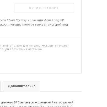
КУПИТЬ В 1 КЛИК
ой 1.5мм My Step коллекция Aqua Long HP,
 декор многоцветного оттенка с текстурой под
ительна только для интернет-магазина и может
от цен в розничных магазинах
Дополнительно
 данного SPC является экологичный натуральный