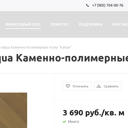
+7 (905) 704-00-76
ВИНИЛОВЫЙ ПОЛ
ПЛИНТУС
ПОДЛОЖКА
КОНТА
p Aqua Каменно-полимерные полы "Капри"
qua Каменно-полимерны
Отложить
Сравнить
3 690
руб.
/кв. м
Много