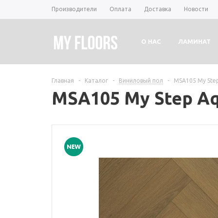
Производители
Оплата
Доставка
Новости
О НАС
ЛАМИНАТ
Главная
-
Каталог
-
Виниловый пол
-
MSA105 My Ste
MSA105 My Step A