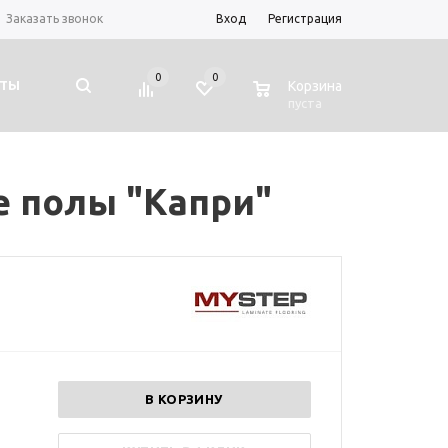
Заказать звонок
Вход
Регистрация
0
0
0
КТЫ
Корзина
пуста
е полы "Капри"
В КОРЗИНУ