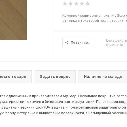
Каменно-полимерные полы My Step A
оттенка с текстурой под натуральн
Цена действ
Поделиться
отличаться 
вы о товаре
Задать вопрос
Наличие на складе
тся одноименным производителем My Step. Напольное покрытие состоит
материал не токсичен и безопасен при эксплуатации. Панели производ
 Защитный верхний слой (UV защита + полиуретановый защитный слой + A
ую порчу, истирание и выцветание поверхности, а насыщенный роскош