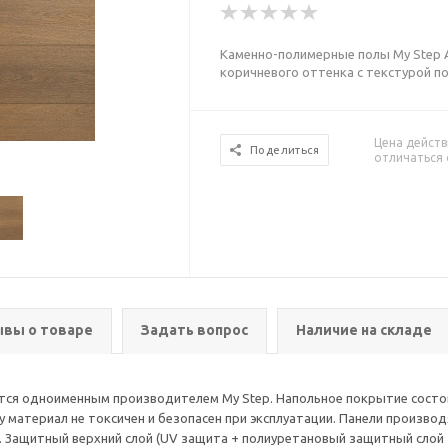
Каменно-полимерные полы My Step A
коричневого оттенка с текстурой п
Цена действ
Поделиться
отличаться 
вы о товаре
Задать вопрос
Наличие на складе
тся одноименным производителем My Step. Напольное покрытие состоит
материал не токсичен и безопасен при эксплуатации. Панели производ
 Защитный верхний слой (UV защита + полиуретановый защитный слой + A