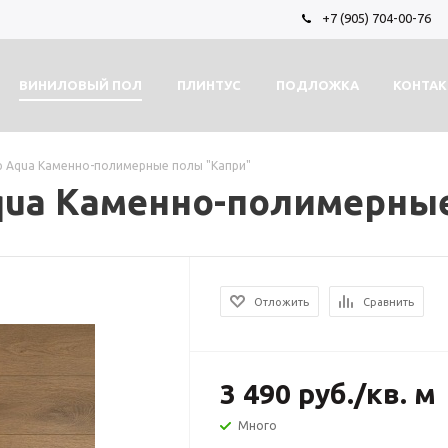
+7 (905) 704-00-76
ВИНИЛОВЫЙ ПОЛ
ПЛИНТУС
ПОДЛОЖКА
КОНТА
p Aqua Каменно-полимерные полы "Капри"
qua Каменно-полимерны
Отложить
Сравнить
3 490
руб.
/кв. м
Много