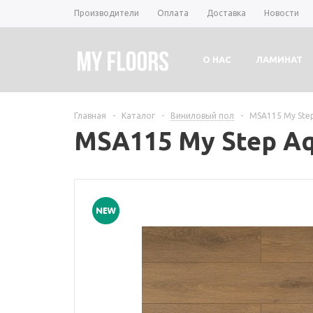
Производители
Оплата
Доставка
Новости
О НАС
ЛАМИНАТ
Главная
-
Каталог
-
Виниловый пол
-
MSA115 My Ste
MSA115 My Step A