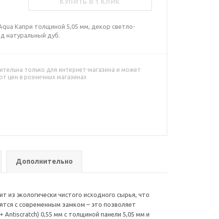
КУПИТЬ В 1 КЛИК
qua Капри толщиной 5,05 мм, декор светло-
од натуральный дуб.
ительна только для интернет-магазина и может
от цен в розничных магазинах
Дополнительно
 из экологически чистого исходного сырья, что
ятся с современным замком – это позволяет
ntiscratch) 0,55 мм с толщиной панели 5,05 мм и