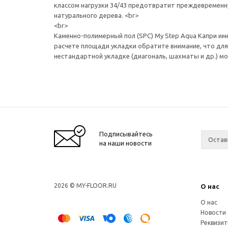
классом нагрузки 34/43 предотвратит преждевременн
натурального дерева. <br>
<br>
Каменно-полимерный пол (SPC) My Step Aqua Капри име
расчете площади укладки обратите внимание, что для
нестандартной укладке (диагональ, шахматы и др.) м
Подписывайтесь
на наши новости
2026 © MY-FLOOR.RU
О нас
О нас
Новости
Реквизи