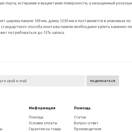
ую порчу, истирание и выцветание поверхности, а насыщенный роскош
ет ширину панели 169 мм, длину 1230 мм и поставляется в упаковках по
 стандартного способа монтажа панели необходимо купить каменно-пол
ожет потребоваться до 15% запаса.
Информация
Помощь
Помощь
Статьи
Условия оплаты
Вопрос-ответ
ты
Гарантия на товар
Производители