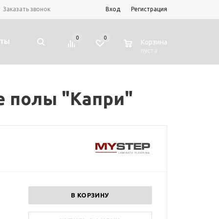
Заказать звонок
Вход
Регистрация
0
0
0
КТЫ
Корзина
пуста
е полы "Капри"
В КОРЗИНУ