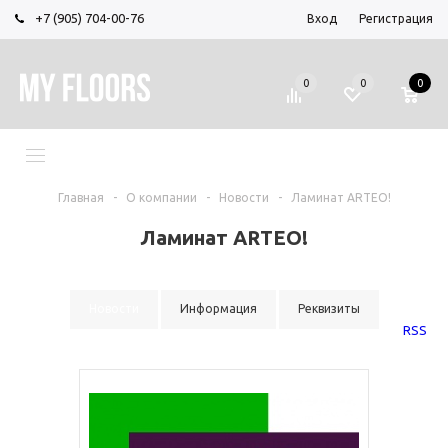
+7 (905) 704-00-76
Вход
Регистрация
0
0
0
МЕНЮ
Главная
-
О компании
-
Новости
-
Ламинат ARTEO!
Ламинат ARTEO!
Новости
Информация
Реквизиты
RSS