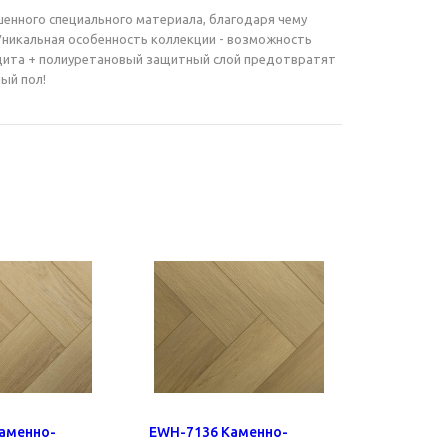
чшенного специального материала, благодаря чему
 Уникальная особенность коллекции - возможность
ащита + полиуретановый защитный слой предотвратят
ый пол!
аменно-
EWH-7136 Каменно-