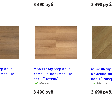
3 490
руб.
3 490
руб
ep Aqua
MSA117 My Step Aqua
MSA106 My 
имерные
Каменно-полимерные
Каменно-п
полы "Эстель"
полы "Риве
Много
Много
3 490
руб.
3 690
руб