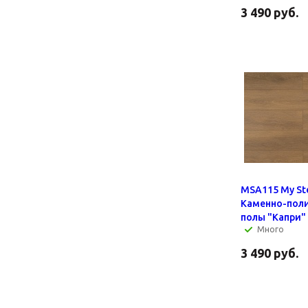
3 490
руб.
MSA115 My St
Каменно-пол
полы "Капри"
Много
3 490
руб.