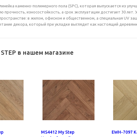
 линейка каменно-полимерного пола (SPC), которая выпускается из улу
ю прочность, износостойкость, а срок эксплуатации достигает 30 лет.
пространстве: в жилом, офисном и общественном, а специальная UV з
етание декора, который при укладке выглядит как настоящий деревянн
 STEP в нашем магазине
ep
MS4412 My Step
EWH-7097 К