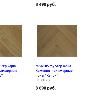
.
3 490
руб.
Step Aqua
MSA105 My Step Aqua
олимерные
Каменно-полимерные
р"
полы "Капри"
Много
.
3 690
руб.